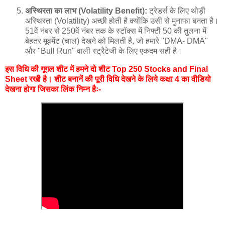
अस्थिरता का लाभ (Volatility Benefit):
ट्रेडर्स के लिए थोड़ी
अस्थिरता (Volatility) अच्छी होती है क्योंकि उसी से मुनाफा बनता है।
51वें नंबर से 250वें नंबर तक के स्टॉक्स में निफ्टी 50 की तुलना में
बेहतर मूवमेंट (चाल) देखने को मिलती है, जो हमारे "DMA- DMA"
और "Bull Run" वाली स्ट्रैटेजी के लिए एकदम सही है।
इस विधि की गूगल शीट में हमने दो शीट Top 250 Stocks and Final
Sheet रखी है। शीट बनानें की पूरी विधि देखने के लिये कक्षा 4 का वीडियो
देखना होगा जिसका लिंक निम्न हैः-