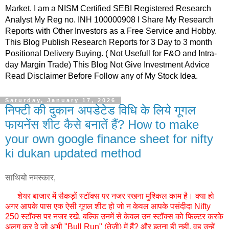
Market. I am a NISM Certified SEBI Registered Research
Analyst My Reg no. INH 100000908 I Share My Research
Reports with Other Investors as a Free Service and Hobby.
This Blog Publish Research Reports for 3 Day to 3 month
Positional Delivery Buying. ( Not Usefull for F&O and Intra-
day Margin Trade) This Blog Not Give Investment Advice
Read Disclaimer Before Follow any of My Stock Idea.
Saturday, January 17, 2026
निफ्टी की दुकान अपडेटेड विधि के लिये गूगल
फायनेंस शीट कैसे बनातें हैं? How to make
your own google finance sheet for nifty
ki dukan updated method
साथियो नमस्कार,
शेयर बाजार में सैकड़ों स्टॉक्स पर नजर रखना मुश्किल काम है। क्या हो
अगर आपके पास एक ऐसी गूगल शीट हो जो न केवल आपके पसंदीदा Nifty
250 स्टॉक्स पर नजर रखे, बल्कि उनमें से केवल उन स्टॉक्स को फिल्टर करके
अलग कर दे जो अभी "Bull Run" (तेजी) में हैं? और इतना ही नहीं, वह उन्हें