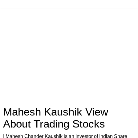
Mahesh Kaushik View
About Trading Stocks
I Mahesh Chander Kaushik is an Investor of Indian Share