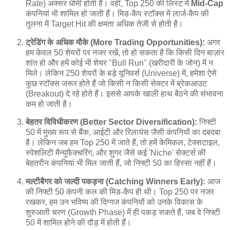
Rate) अक्सर धीमी होती है। वहीं, Top 250 की लिस्ट में
Mid-Cap
कंपनियां भी शामिल हो जाती हैं। मिड-कैप स्टॉक्स में लार्ज-कैप की
तुलना में Target Hit की क्षमता अधिक तेजी से होती है।
ट्रेडिंग के अधिक मौके (More Trading Opportunities):
अगर
हम केवल 50 शेयरों पर नजर रखें, तो हो सकता है कि किसी दिन बाज़ार
शांत हो और हमें कोई भी शेयर "Bull Run" (खरीदारी के जोन) में न
मिले। लेकिन 250 शेयरों के बड़े यूनिवर्स (Universe) में, हमेशा ऐसे
कुछ स्टॉक्स जरूर होते हैं जो किसी न किसी सेक्टर में ब्रेकआउट
(Breakout) दे रहे होते हैं। इससे आपके खाली हाथ बैठने की संभावना
कम हो जाती है।
बेहतर विविधीकरण (Better Sector Diversification):
निफ्टी
50 में मुख्य रूप से बैंक, आईटी और रिलायंस जैसी कंपनियों का दबदबा
है। लेकिन जब हम Top 250 में जाते हैं, तो हमें केमिकल, टेक्सटाइल,
स्पेशलिटी मैन्युफैक्चरिंग, और शुगर जैसे कई 'Niche' सेक्टर्स की
बेहतरीन कंपनियां भी मिल जाती हैं, जो निफ्टी 50 का हिस्सा नहीं हैं।
मल्टीबैगर को जल्दी पकड़ना (Catching Winners Early):
आज
की निफ्टी 50 कंपनी कल की मिड-कैप ही थी। Top 250 पर नजर
रखकर, हम उन भविष्य की दिग्गज कंपनियों को उनके विकास के
शुरुआती चरण (Growth Phase) में ही पकड़ सकते हैं, जब वे निफ्टी
50 में शामिल होने की दौड़ में होती हैं।