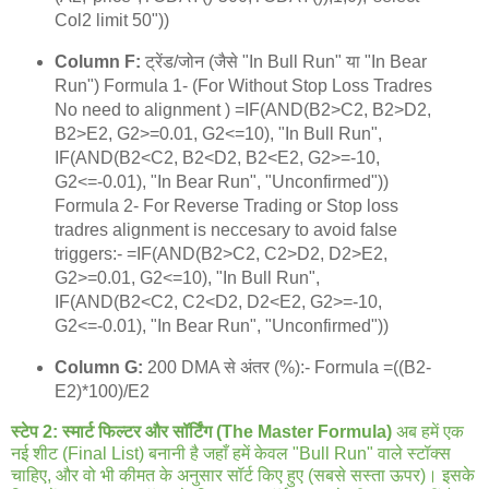
Col2 limit 50"))
Column F:
ट्रेंड/जोन (जैसे "In Bull Run" या "In Bear
Run") Formula 1- (For Without Stop Loss Tradres
No need to alignment ) =IF(AND(B2>C2, B2>D2,
B2>E2, G2>=0.01, G2<=10), "In Bull Run",
IF(AND(B2<C2, B2<D2, B2<E2, G2>=-10,
G2<=-0.01), "In Bear Run", "Unconfirmed"))
Formula 2- For Reverse Trading or Stop loss
tradres alignment is neccesary to avoid false
triggers:- =IF(AND(B2>C2, C2>D2, D2>E2,
G2>=0.01, G2<=10), "In Bull Run",
IF(AND(B2<C2, C2<D2, D2<E2, G2>=-10,
G2<=-0.01), "In Bear Run", "Unconfirmed"))
Column G:
200 DMA से अंतर (%):- Formula =((B2-
E2)*100)/E2
स्टेप 2: स्मार्ट फिल्टर और सॉर्टिंग (The Master Formula)
अब हमें एक
नई शीट (Final List) बनानी है जहाँ हमें केवल "Bull Run" वाले स्टॉक्स
चाहिए, और वो भी कीमत के अनुसार सॉर्ट किए हुए (सबसे सस्ता ऊपर)। इसके