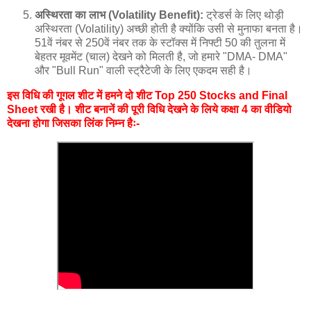
अस्थिरता का लाभ (Volatility Benefit):
ट्रेडर्स के लिए थोड़ी
अस्थिरता (Volatility) अच्छी होती है क्योंकि उसी से मुनाफा बनता है।
51वें नंबर से 250वें नंबर तक के स्टॉक्स में निफ्टी 50 की तुलना में
बेहतर मूवमेंट (चाल) देखने को मिलती है, जो हमारे "DMA- DMA"
और "Bull Run" वाली स्ट्रैटेजी के लिए एकदम सही है।
इस विधि की गूगल शीट में हमने दो शीट Top 250 Stocks and Final
Sheet रखी है। शीट बनानें की पूरी विधि देखने के लिये कक्षा 4 का वीडियो
देखना होगा जिसका लिंक निम्न हैः-