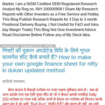
Market. I am a NISM Certified SEBI Registered Research
Analyst My Reg no. INH 100000908 I Share My Research
Reports with Other Investors as a Free Service and Hobby.
This Blog Publish Research Reports for 3 Day to 3 month
Positional Delivery Buying. ( Not Usefull for F&O and Intra-
day Margin Trade) This Blog Not Give Investment Advice
Read Disclaimer Before Follow any of My Stock Idea.
Saturday, January 17, 2026
निफ्टी की दुकान अपडेटेड विधि के लिये गूगल
फायनेंस शीट कैसे बनातें हैं? How to make
your own google finance sheet for nifty
ki dukan updated method
साथियो नमस्कार,
शेयर बाजार में सैकड़ों स्टॉक्स पर नजर रखना मुश्किल काम है। क्या हो
अगर आपके पास एक ऐसी गूगल शीट हो जो न केवल आपके पसंदीदा Nifty
250 स्टॉक्स पर नजर रखे, बल्कि उनमें से केवल उन स्टॉक्स को फिल्टर करके
अलग कर दे जो अभी "Bull Run" (तेजी) में हैं? और इतना ही नहीं, वह उन्हें