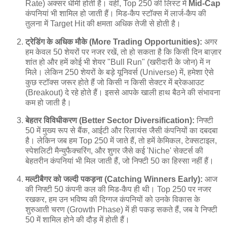
Rate) अक्सर धीमी होती है। वहीं, Top 250 की लिस्ट में
Mid-Cap
कंपनियां भी शामिल हो जाती हैं। मिड-कैप स्टॉक्स में लार्ज-कैप की
तुलना में Target Hit की क्षमता अधिक तेजी से होती है।
ट्रेडिंग के अधिक मौके (More Trading Opportunities):
अगर
हम केवल 50 शेयरों पर नजर रखें, तो हो सकता है कि किसी दिन बाज़ार
शांत हो और हमें कोई भी शेयर "Bull Run" (खरीदारी के जोन) में न
मिले। लेकिन 250 शेयरों के बड़े यूनिवर्स (Universe) में, हमेशा ऐसे
कुछ स्टॉक्स जरूर होते हैं जो किसी न किसी सेक्टर में ब्रेकआउट
(Breakout) दे रहे होते हैं। इससे आपके खाली हाथ बैठने की संभावना
कम हो जाती है।
बेहतर विविधीकरण (Better Sector Diversification):
निफ्टी
50 में मुख्य रूप से बैंक, आईटी और रिलायंस जैसी कंपनियों का दबदबा
है। लेकिन जब हम Top 250 में जाते हैं, तो हमें केमिकल, टेक्सटाइल,
स्पेशलिटी मैन्युफैक्चरिंग, और शुगर जैसे कई 'Niche' सेक्टर्स की
बेहतरीन कंपनियां भी मिल जाती हैं, जो निफ्टी 50 का हिस्सा नहीं हैं।
मल्टीबैगर को जल्दी पकड़ना (Catching Winners Early):
आज
की निफ्टी 50 कंपनी कल की मिड-कैप ही थी। Top 250 पर नजर
रखकर, हम उन भविष्य की दिग्गज कंपनियों को उनके विकास के
शुरुआती चरण (Growth Phase) में ही पकड़ सकते हैं, जब वे निफ्टी
50 में शामिल होने की दौड़ में होती हैं।