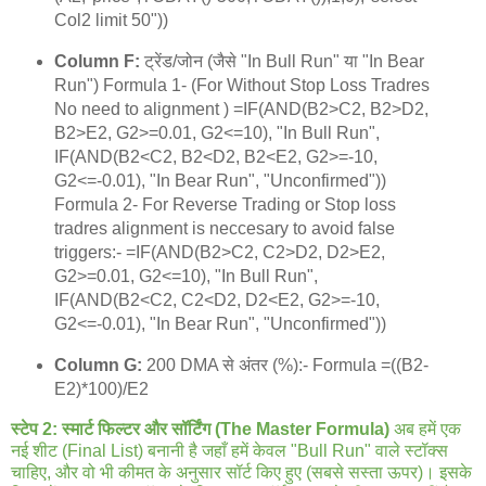
Col2 limit 50"))
Column F:
ट्रेंड/जोन (जैसे "In Bull Run" या "In Bear
Run") Formula 1- (For Without Stop Loss Tradres
No need to alignment ) =IF(AND(B2>C2, B2>D2,
B2>E2, G2>=0.01, G2<=10), "In Bull Run",
IF(AND(B2<C2, B2<D2, B2<E2, G2>=-10,
G2<=-0.01), "In Bear Run", "Unconfirmed"))
Formula 2- For Reverse Trading or Stop loss
tradres alignment is neccesary to avoid false
triggers:- =IF(AND(B2>C2, C2>D2, D2>E2,
G2>=0.01, G2<=10), "In Bull Run",
IF(AND(B2<C2, C2<D2, D2<E2, G2>=-10,
G2<=-0.01), "In Bear Run", "Unconfirmed"))
Column G:
200 DMA से अंतर (%):- Formula =((B2-
E2)*100)/E2
स्टेप 2: स्मार्ट फिल्टर और सॉर्टिंग (The Master Formula)
अब हमें एक
नई शीट (Final List) बनानी है जहाँ हमें केवल "Bull Run" वाले स्टॉक्स
चाहिए, और वो भी कीमत के अनुसार सॉर्ट किए हुए (सबसे सस्ता ऊपर)। इसके